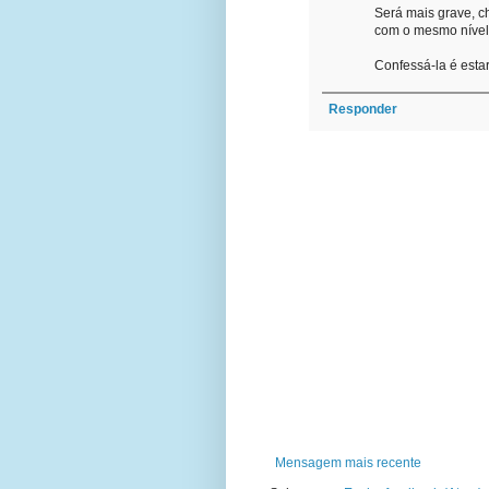
Será mais grave, c
com o mesmo nível
Confessá-la é esta
Responder
Mensagem mais recente