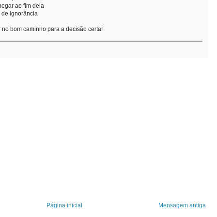
hegar ao fim dela
 de ignorância
r no bom caminho para a decisão certa!
Página inicial
Mensagem antiga