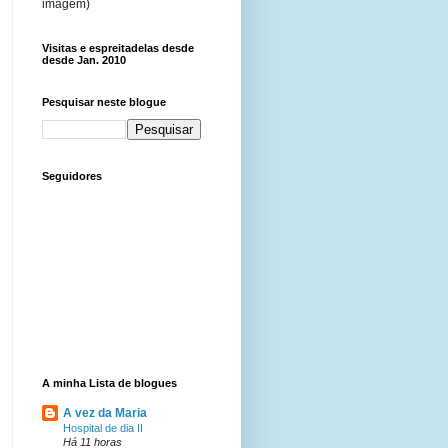
imagem)
Visitas e espreitadelas desde
desde Jan. 2010
Pesquisar neste blogue
Seguidores
A minha Lista de blogues
A vez da Maria
Hospital de dia II
Há 11 horas