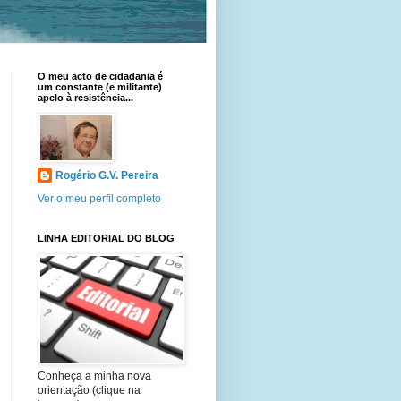
O meu acto de cidadania é
um constante (e militante)
apelo à resistência...
Rogério G.V. Pereira
Ver o meu perfil completo
LINHA EDITORIAL DO BLOG
Conheça a minha nova
orientação (clique na