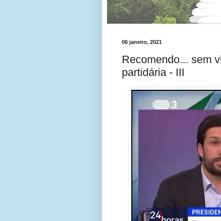
06 janeiro, 2021
Recomendo... sem vi
partidária - III