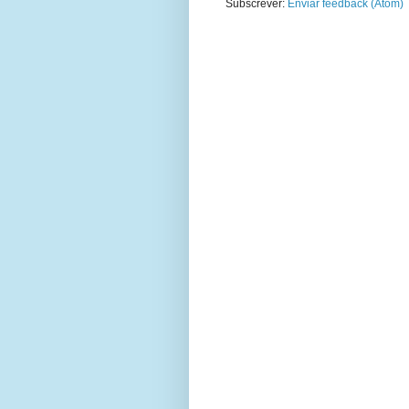
Subscrever:
Enviar feedback (Atom)