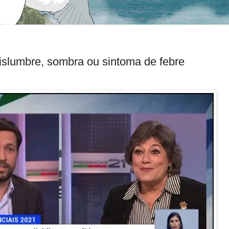
slumbre, sombra ou sintoma de febre